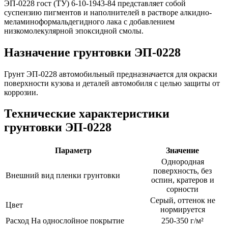
ЭП-0228 гост (ТУ) 6-10-1943-84 представляет собой
суспензию пигментов и напол­нителей в растворе алкидно-
меламиноформальдегидного лака с добавлением
низкомолекулярной эпоксидной смолы.
Назначение грунтовки ЭП-0228
Грунт ЭП-0228 автомобильный предназначается для окраски
поверхности кузова и деталей автомобиля с целью защиты от
коррозии.
Технические характеристики
грунтовки ЭП-0228
Параметр
Значение
Однородная
поверхность, без
Внешний вид пленки грунтовки
оспин, кратеров и
сорности
Серый, оттенок не
Цвет
нормируется
Расход На однослойное покрытие
250-350 г/м²