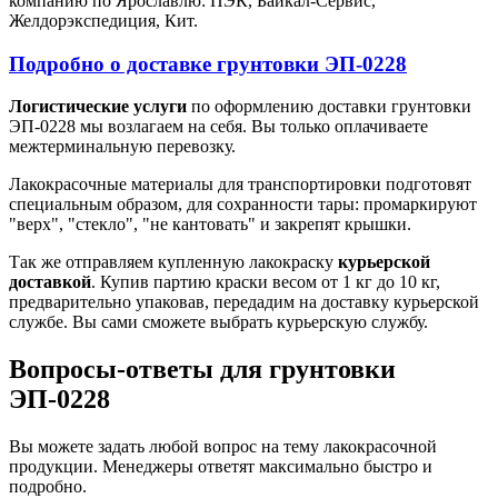
компанию по Ярославлю: ПЭК, Байкал-Сервис,
Желдорэкспедиция, Кит.
Подробно о доставке грунтовки ЭП-0228
Логистические услуги
по оформлению доставки грунтовки
ЭП-0228 мы возлагаем на себя. Вы только оплачиваете
межтерминальную перевозку.
Лакокрасочные материалы для транспортировки подготовят
специальным образом, для сохранности тары: промаркируют
"верх", "стекло", "не кантовать" и закрепят крышки.
Так же отправляем купленную лакокраску
курьерской
доставкой
. Купив партию краски весом от 1 кг до 10 кг,
предварительно упаковав, передадим на доставку курьерской
службе. Вы сами сможете выбрать курьерскую службу.
Вопросы-ответы для грунтовки
ЭП-0228
Вы можете задать любой вопрос на тему лакокрасочной
продукции. Менеджеры ответят максимально быстро и
подробно.