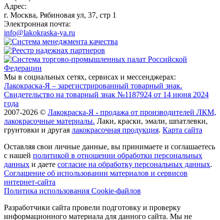
Адрес:
г. Москва, Рябиновая ул, 37, стр 1
Электронная почта:
info@lakokraska-ya.ru
Мы в социальных сетях, сервисах и мессенджерах:
Лакокраска-Я – зарегистрированный товарный знак.
Свидетельство на товарный знак №1187924 от 14 июня 2024
года
2007-2026 ©
Лакокраска-Я - продажа от производителей ЛКМ,
лакокрасочные материалы.
Лаки, краски, эмали, шпатлевки,
грунтовки и другая
лакокрасочная продукция
.
Карта сайта
Оставляя свои личные данные, вы принимаете и соглашаетесь
с нашей
политикой в отношении обработки персональных
данных
и даете
cогласие на обработку персональных данных
.
Соглашение об использовании материалов и сервисов
интернет-сайта
Политика использования Cookie-файлов
Разработчики сайта провели подготовку и проверку
информационного материала для данного сайта. Мы не