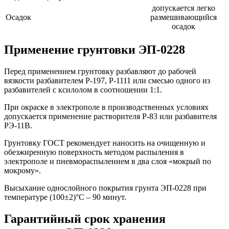
допускается легко
Осадок
размешивающийся
осадок
Применение грунтовки ЭП-0228
Перед применением грунтовку разбавляют до рабочей
вязкости разбавителем Р-197, Р-1111 или смесью одного из
разбавителей с ксилолом в соотношении 1:1.
При окраске в электрополе в производственных условиях
допускается применение растворителя Р-83 или разбавителя
РЭ-11В.
Грунтовку ГОСТ рекомендует наносить на очищенную и
обезжиренную поверхность методом распыления в
электрополе и пневмораспылением в два слоя «мокрый по
мокрому».
Высыхание однослойного покрытия грунта ЭП-0228 при
температуре (100±2)°С – 90 минут.
Гарантийный срок хранения