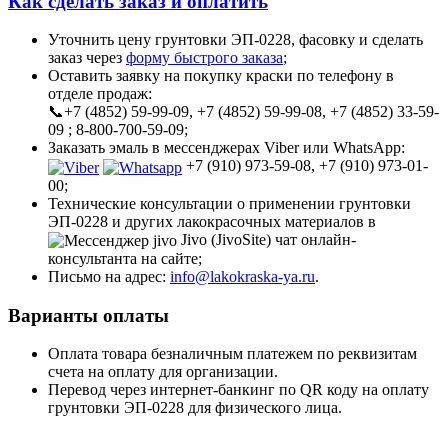
Как сделать заказ и оплатить
Уточнить цену грунтовки ЭП-0228, фасовку и сделать
заказ через
форму быстрого заказа
;
Оставить заявку на покупку краски по телефону в
отделе продаж:
📞+7 (4852) 59-99-09, +7 (4852) 59-99-08, +7 (4852) 33-59-
09 ; 8-800-700-59-09;
Заказать эмаль в мессенджерах Viber или WhatsApp:
+7 (910) 973-59-08, +7 (910) 973-01-
00;
Технические консультации о применении грунтовки
ЭП-0228 и других лакокрасочных материалов в
Jivo (JivoSite) чат онлайн-
консультанта на сайте;
Письмо на адрес:
info@lakokraska-ya.ru
.
Варианты оплаты
Оплата товара безналичным платежем по реквизитам
счета на оплату для организации.
Перевод через интернет-банкинг по QR коду на оплату
грунтовки ЭП-0228 для физического лица.