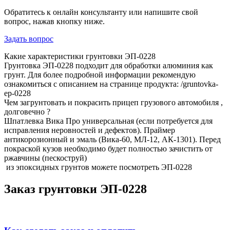
Обратитесь к онлайн консультанту или напишите свой
вопрос, нажав кнопку ниже.
Задать вопрос
Какие характеристики грунтовки ЭП-0228
Грунтовка ЭП-0228 подходит для обработки алюминия как
грунт. Для более подробной информации рекомендую
ознакомиться с описанием на странице продукта: /gruntovka-
ep-0228
Чем загрунтовать и покрасить прицеп грузового автомобиля ,
долговечно ?
Шпатлевка Вика Про универсальная (если потребуется для
исправления неровностей и дефектов). Праймер
антикорозионный и эмаль (Вика-60, МЛ-12, АК-1301). Перед
покраской кузов необходимо будет полностью зачистить от
ржавчины (пескоструй)
из эпоксидных грунтов можете посмотреть ЭП-0228
Заказ грунтовки ЭП-0228