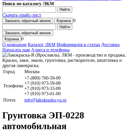
Поиск по каталогу ЛКМ
Найти
Скачать прайс-лист
0
Заказать обратный звонок
Корзина
Найти
Заказать обратный звонок
0
Корзина
О компании
Каталог ЛКМ
Информация и статьи
Доставка
Написать нам
Адреса и телефоны
Город
Москва
+7 (800) 700-59-09
+7 (910) 973-59-08
Телефоны
+7 (910) 973-33-09
+7 (910) 973-01-00
Почта
info@lakokraska-ya.ru
Грунтовка ЭП-0228
автомобильная