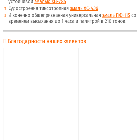
устойчивой
эмалью ХВ-785
Судостроения тиксотропная
эмаль ХС-436
И конечно общепризнанная универсальная
эмаль ПФ-115
со
временем высыхания до 1 часа и палитрой в 210 тонов.
Благодарности наших клиентов