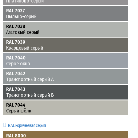
Платиново-серый
RAL 7037
Пыльно-серый
RAL 7038
Агатовый серый
RAL 7039
Кварцевый серый
RAL 7040
Серое окно
RAL 7042
Транспортный серый A
RAL 7043
Транспортный серый B
RAL 7044
Серый шёлк
RAL коричневая серия
RAL 8000