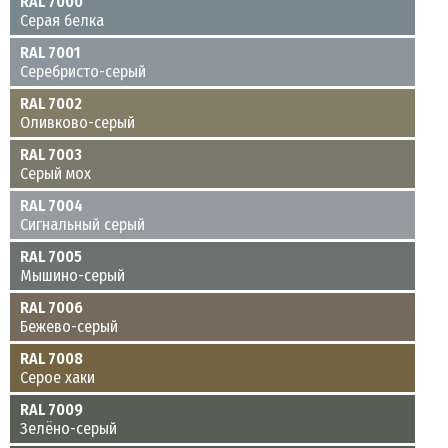
RAL 7000
Серая белка
RAL 7001
Серебристо-серый
RAL 7002
Оливково-серый
RAL 7003
Серый мох
RAL 7004
Сигнальный серый
RAL 7005
Мышино-серый
RAL 7006
Бежево-серый
RAL 7008
Серое хаки
RAL 7009
Зелёно-серый