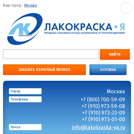
Ваш город:
Москва
НАЙТИ
ЗАКАЗАТЬ ОБРАТНЫЙ ЗВОНОК
КОРЗИНА
Москва
Город
+7 (800) 700-59-09
Телефоны
+7 (910) 973-59-08
+7 (910) 973-33-09
+7 (910) 973-01-00
info@lakokraska-ya.ru
Почта