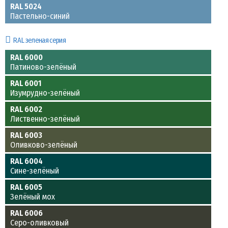
RAL 5024
Пастельно-синий
RAL зеленая серия
RAL 6000
Патиново-зелёный
RAL 6001
Изумрудно-зелёный
RAL 6002
Лиственно-зелёный
RAL 6003
Оливково-зелёный
RAL 6004
Сине-зелёный
RAL 6005
Зелёный мох
RAL 6006
Серо-оливковый