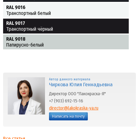
RAL 9016
Транспортный белый
RAL 9017
Транспортный чёрный
RAL 9018
Папирусно-белый
Автор данного материала
Чиркова Юлия Геннадьевна
Директор ООО "Лакокраска-Я"
+7 (903) 692-15-16
director@lakokraska-ya.ru
Написать на почту
Все статьи