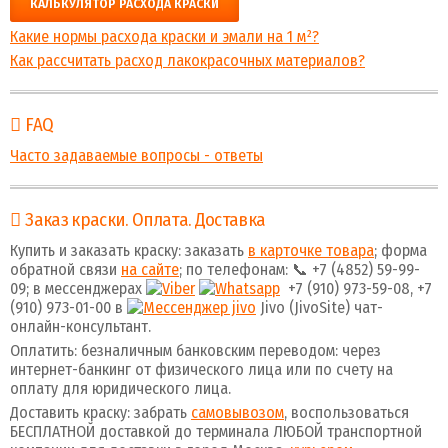
КАЛЬКУЛЯТОР РАСХОДА КРАСКИ
Какие нормы расхода краски и эмали на 1 м²?
Как рассчитать расход лакокрасочных материалов?
FAQ
Часто задаваемые вопросы - ответы
Заказ краски. Оплата. Доставка
Купить и заказать краску: заказать
в карточке товара
; форма
обратной связи
на сайте
; по телефонам: 📞 +7 (4852) 59-99-
09; в мессенджерах
+7 (910) 973-59-08, +7
(910) 973-01-00 в
Jivo (JivoSite) чат-
онлайн-консультант.
Оплатить: безналичным банковским переводом: через
интернет-банкинг от физического лица или по счету на
оплату для юридического лица.
Доставить краску: забрать
самовывозом
, воспользоваться
БЕСПЛАТНОЙ доставкой до терминала ЛЮБОЙ транспортной