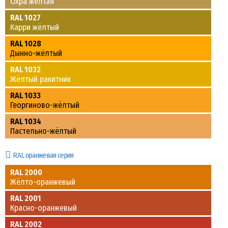
Охра жёлтая
RAL 1027
Карри жёлтый
RAL 1028
Дынно-жёлтый
RAL 1032
Жёлтый ракитник
RAL 1033
Георгиново-жёлтый
RAL 1034
Пастельно-жёлтый
RAL оранжевая серия
RAL 2000
Жёлто-оранжевый
RAL 2001
Красно-оранжевый
RAL 2002