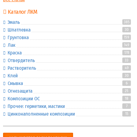
Каталог ЛКМ
Эмаль
385
Шпатлевка
30
Грунтовка
159
Лак
149
Краска
178
Отвердитель
33
Растворитель
49
Клей
30
Смывка
6
Огнезащита
25
Композиции ОС
18
Прочее: герметики, мастики
7
Цинконаполненные композиции
15