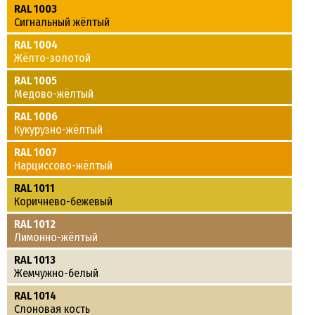
RAL 1003
Сигнальный жёлтый
RAL 1004
Жёлто-золотой
RAL 1005
Медово-жёлтый
RAL 1006
Кукурузно-жёлтый
RAL 1007
Нарциссово-жёлтый
RAL 1011
Коричнево-бежевый
RAL 1012
Лимонно-жёлтый
RAL 1013
Жемчужно-белый
RAL 1014
Слоновая кость