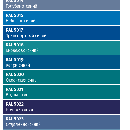
RAL 5014
Голубино-синий
RAL 5015
Небесно-синий
RAL 5017
Транспортный синий
RAL 5018
Бирюзово-синий
RAL 5019
Капри синий
RAL 5020
Океанская синь
RAL 5021
Водная синь
RAL 5022
Ночной синий
RAL 5023
Отдалённо-синий