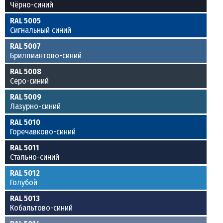
Чёрно-синий
RAL 5005
Сигнальный синий
RAL 5007
Бриллиантово-синий
RAL 5008
Серо-синий
RAL 5009
Лазурно-синий
RAL 5010
Горечавково-синий
RAL 5011
Стально-синий
RAL 5012
Голубой
RAL 5013
Кобальтово-синий