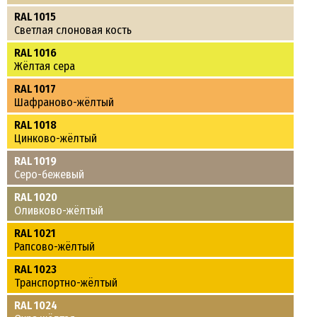
RAL 1015
Светлая слоновая кость
RAL 1016
Жёлтая сера
RAL 1017
Шафраново-жёлтый
RAL 1018
Цинково-жёлтый
RAL 1019
Серо-бежевый
RAL 1020
Оливково-жёлтый
RAL 1021
Рапсово-жёлтый
RAL 1023
Транспортно-жёлтый
RAL 1024