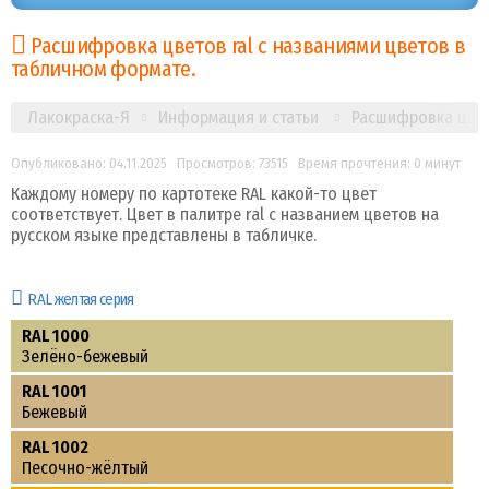
Расшифровка цветов ral с названиями цветов в
табличном формате.
Лакокраска-Я
Информация и статьи
Расшифровка цвет
Опубликовано: 04.11.2025
Просмотров: 73515
Время прочтения: 0 минут
Каждому номеру по картотеке RAL какой-то цвет
соответствует. Цвет в палитре ral с названием цветов на
русском языке представлены в табличке.
RAL желтая серия
RAL 1000
Зелёно-бежевый
RAL 1001
Бежевый
RAL 1002
Песочно-жёлтый