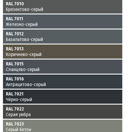
RAL 7010
Брезентово-серый
RAL 7011
Железно-серый
RAL 7012
Базальтово-серый
RAL 7013
Коричнево-серый
RAL 7015
Сланцево-серый
RAL 7016
Антрацитово-серый
RAL 7021
Чёрно-серый
RAL 7022
Серая умбра
RAL 7023
Серый бетон