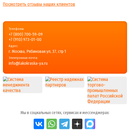
Посмотреть отзывы наших клиентов
Телефоны:
+7 (800) 700-59-09
+7 (910) 973-01-00
Адрес:
г. Москва, Рябиновая ул, 37, стр 1
Электронная почта:
info@lakokraska-ya.ru
Мы в социальных сетях, сервисах и мессенджерах: