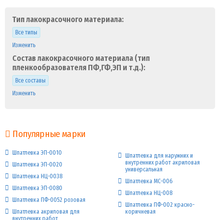
Тип лакокрасочного материала:
Все типы
Изменить
Состав лакокрасочного материала (тип
пленкообразователя ПФ,ГФ,ЭП и т.д.):
Все составы
Изменить
Популярные марки
Шпатлевка ЭП-0010
Шпатлевка для наружних и
внутренних работ акриловая
Шпатлевка ЭП-0020
универсальная
Шпатлевка НЦ-0038
Шпатлевка МС-006
Шпатлевка ЭП-0080
Шпатлевка НЦ-008
Шпатлевка ПФ-0052 розовая
Шпатлевка ПФ-002 красно-
Шпатлевка акриловая для
коричневая
внутренних работ