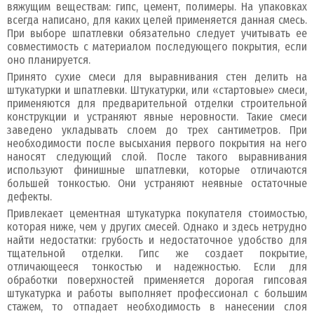
вяжущим веществам: гипс, цемент, полимеры. На упаковках
всегда написано, для каких целей применяется данная смесь.
При выборе шпатлевки обязательно следует учитывать ее
совместимость с материалом последующего покрытия, если
оно планируется.
Принято сухие смеси для выравнивания стен делить на
штукатурки и шпатлевки. Штукатурки, или «стартовые» смеси,
применяются для предварительной отделки строительной
конструкции и устраняют явные неровности. Такие смеси
заведено укладывать слоем до трех сантиметров. При
необходимости после высыхания первого покрытия на него
наносят следующий слой. После такого выравнивания
используют финишные шпатлевки, которые отличаются
большей тонкостью. Они устраняют неявные остаточные
дефекты.
Привлекает цементная штукатурка покупателя стоимостью,
которая ниже, чем у других смесей. Однако и здесь нетрудно
найти недостатки: грубость и недостаточное удобство для
тщательной отделки. Гипс же создает покрытие,
отличающееся тонкостью и надежностью. Если для
обработки поверхностей применяется дорогая гипсовая
штукатурка и работы выполняет профессионал с большим
стажем, то отпадает необходимость в нанесении слоя