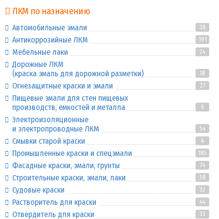
ЛКМ по назначению
Автомобильные эмали
38
Антикоррозийные ЛКМ
191
Мебельные лаки
24
Дорожные ЛКМ
(краска эмаль для дорожной разметки)
18
Огнезащитные краски и эмали
27
Пищевые эмали для стен пищевых
производств, емкостей и металла
6
Электроизоляционные
и электропроводные ЛКМ
54
Смывки старой краски
6
Промышленные краски и спецэмали
185
Фасадные краски, эмали, грунты
74
Строительные краски, эмали, лаки
58
Судовые краски
32
Растворитель для краски
44
Отвердитель для краски
33