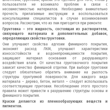
пользователя не возникало проблем в связи с
несовместимостью материалов. Необходимо внимательно
прочесть прилагаемые инструкции и воспользоваться
консультациями специалистов в случае возникновения
вопросов. Рассмотрим, что из лкм пригодится при ремонте:
Грунтовка – это жидкость, состоящая из растворителя,
связующего материала и дополнительных добавок,
определяющих свойства грунтовки.
Они улучшают свойства адгезии финишного покрытия,
экономят расход ЛКМ, улучшают характеристики
износостойкости и водонепроницаемости покрытия,
защищают материал основания от разрушающего
воздействия влаги. От качества грунтовочного покрытия
зависит качество финишной отделки. При выборе грунтовки
следует обязательно обратить внимание на рыхлость
структуры грунтуемой поверхности. Для каждого вида
материала – дерево, бетон, металл – следует использовать
соответствующие грунтовки. Несоблюдение этого простого
правила может привести к разрушению структуры основы и
финишного покрытия.
Краски делаются из пленкообразующих веществ и
пигментов.