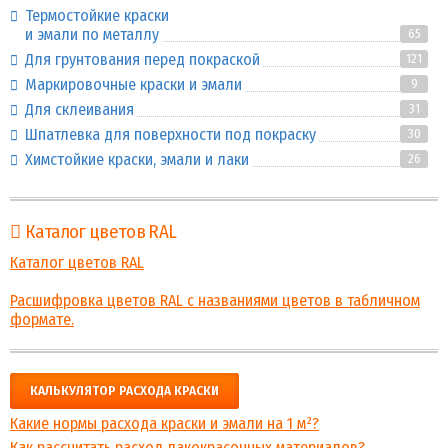
Термостойкие краски
и эмали по металлу
65
Для грунтования перед покраской
121
Маркировочные краски и эмали
9
Для склеивания
31
Шпатлевка для поверхности под покраску
30
Химстойкие краски, эмали и лаки
26
Каталог цветов RAL
Каталог цветов RAL
Расшифровка цветов RAL с названиями цветов в табличном
формате.
КАЛЬКУЛЯТОР РАСХОДА КРАСКИ
Какие нормы расхода краски и эмали на 1 м²?
Как рассчитать расход лакокрасочных материалов?