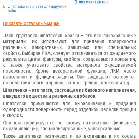
Шпатлевка ХВ-004
Шпатлевка акриловая для наружних
работ
Показать остальные марки
Лаки, грунтовки, шпатлевки, краски – это все лакокрасочные
материалы. Их используют для придания поверхности
различных декоративных, защитных или специальных
свойств. Выбирая ЛКМ, следует отталкиваться от ожидаемого
результата: цвета, фактуры, свойств, создаваемого покрытия,
а также учитывать свойства материала окрашиваемой
поверхности. Кроме декоративной функции, ЛКМ часто
выполняют и функции защиты. Они защищают основу от
воздействия влаги, царапин, сколов, трещин, плесени и т.д.
Шпатлевка – это паста, состоящая из базового наполнителя,
вяжущего вещества и различных добавок
.
Шпатлевки применяются для выравнивания и придания
однородности поверхности перед отделкой, заделки трещин
и сколов.
Они классифицируются по своему назначению: финишные,
выравнивающие, специализированные, универсальные.
Также шпатлевки различают и по входящим в их состав