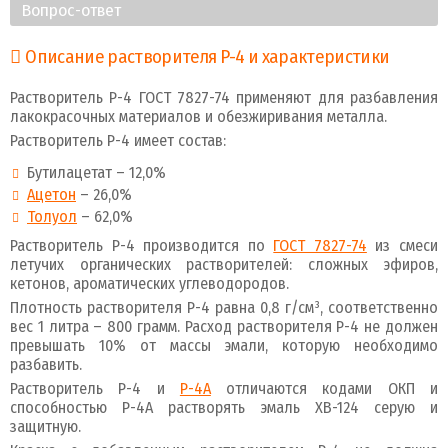
Вопрос-ответ
Описание растворителя Р-4 и характеристики
Растворитель Р-4 ГОСТ 7827-74 применяют для разбавления
лакокрасочных материалов и обезжиривания металла.
Растворитель Р-4 имеет состав:
Бутилацетат – 12,0%
Ацетон
– 26,0%
Толуол
– 62,0%
Растворитель Р-4 производится по
ГОСТ 7827-74
из смеси
летучих органических растворителей: сложных эфиров,
кетонов, ароматических углеводородов.
Плотность растворителя Р-4 равна 0,8 г/см³, соответственно
вес 1 литра – 800 грамм. Расход растворителя Р-4 не должен
превышать 10% от массы эмали, которую необходимо
разбавить.
Растворитель Р-4 и
Р-4А
отличаются кодами ОКП и
способностью Р-4А растворять эмаль XB-124 серую и
защитную.