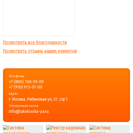
Посмотреть все благодарности
Посмотреть отзывы наших клиентов
Телефоны:
+7 (800) 700-59-09
+7 (910) 973-01-00
Адрес:
г. Москва, Рябиновая ул, 37, стр 1
Электронная почта:
info@lakokraska-ya.ru