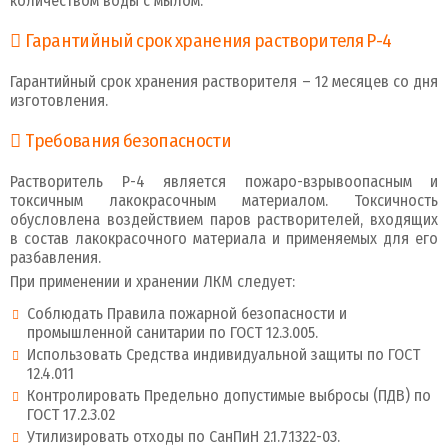
количеством воды с мылом.
Гарантийный срок хранения растворителя Р-4
Гарантийный срок хранения растворителя – 12 месяцев со дня
изготовления.
Требования безопасности
Растворитель Р-4 является пожаро-взрывоопасным и
токсичным лакокрасочным материалом. Токсичность
обусловлена воздействием паров растворителей, входящих
в состав лакокрасочного материала и применяемых для его
разбавления.
При применении и хранении ЛКМ следует:
Соблюдать Правила пожарной безопасности и
промышленной санитарии по ГОСТ 12.3.005.
Использовать Средства индивидуальной защиты по ГОСТ
12.4.011
Контролировать Предельно допустимые выбросы (ПДВ) по
ГОСТ 17.2.3.02
Утилизировать отходы по СанПиН 2.1.7.1322-03.