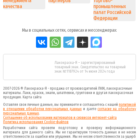
Мы в социальных сетях, сервисах и мессенджерах:
Лакокраска-Я – зарегистрированный
товарный знак. Свидетельство на товарный
знак №1187924 от 14 июня 2024 года
2007-2026 ©
Лакокраска-Я - продажа от производителей ЛКМ, лакокрасочные
материалы.
Лаки, краски, эмали, шпатлевки, грунтовки и другая
лакокрасочная
продукция
.
Карта сайта
Оставляя свои личные данные, вы принимаете и соглашаетесь с нашей
политикой
в отношении обработки персональных данных
и даете
cогласие на обработку
персональных данных
.
Соглашение об использовании материалов и сервисов интернет-сайта
Политика использования Cookie-файлов
Разработчики сайта провели подготовку и проверку информационного
материала для данного сайта. Мы не гарантируем точность данных и не несем
ответственности за ошибки или упущения. Мы не несем ответственности за ущерб