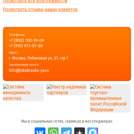
Посмотреть все благодарности
Посмотреть отзывы наших клиентов
Телефоны:
+7 (800) 700-59-09
+7 (910) 973-01-00
Адрес:
г. Москва, Рябиновая ул, 37, стр 1
Электронная почта:
info@lakokraska-ya.ru
Мы в социальных сетях, сервисах и мессенджерах: