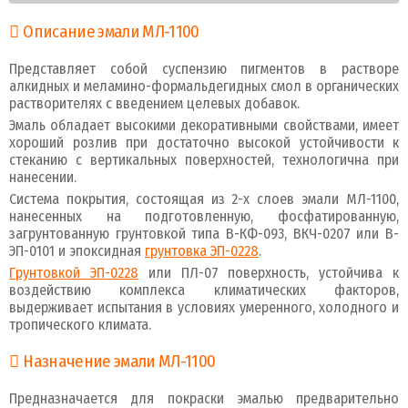
Описание эмали МЛ-1100
Представляет собой суспензию пигментов в растворе
алкидных и меламино-формальдегидных смол в органических
растворителях с введением целевых добавок.
Эмаль обладает высокими декоративными свойствами, имеет
хороший розлив при достаточно высокой устойчивости к
стеканию с вертикальных поверхностей, технологична при
нанесении.
Система покрытия, состоящая из 2-х слоев эмали МЛ-1100,
нанесенных на подготовленную, фосфатированную,
загрунтованную грунтовкой типа В-КФ-093, ВКЧ-0207 или В-
ЭП-0101 и эпоксидная
грунтовка ЭП-0228
.
Грунтовкой ЭП-0228
или ПЛ-07 поверхность, устойчива к
воздействию комплекса климатических факторов,
выдерживает испытания в условиях умеренного, холодного и
тропического климата.
Назначение эмали МЛ-1100
Предназначается для покраски эмалью предварительно