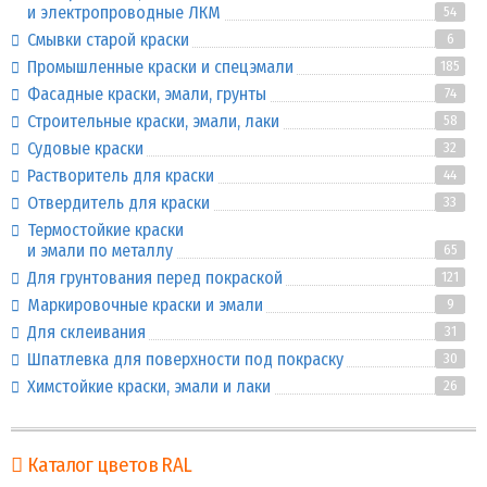
и электропроводные ЛКМ
54
Смывки старой краски
6
Промышленные краски и спецэмали
185
Фасадные краски, эмали, грунты
74
Строительные краски, эмали, лаки
58
Судовые краски
32
Растворитель для краски
44
Отвердитель для краски
33
Термостойкие краски
и эмали по металлу
65
Для грунтования перед покраской
121
Маркировочные краски и эмали
9
Для склеивания
31
Шпатлевка для поверхности под покраску
30
Химстойкие краски, эмали и лаки
26
Каталог цветов RAL