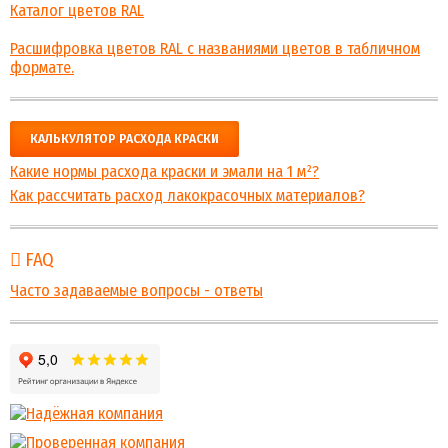
Каталог цветов RAL
Расшифровка цветов RAL с названиями цветов в табличном
формате.
КАЛЬКУЛЯТОР РАСХОДА КРАСКИ
Какие нормы расхода краски и эмали на 1 м²?
Как рассчитать расход лакокрасочных материалов?
FAQ
Часто задаваемые вопросы - ответы