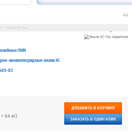
Эмаль ХС-744
озийные ЛКМ
рно-винилхлоридные эмали ХС
405-82
ДОБАВИТЬ В КОРЗИНУ
+ 0.4 кг)
ЗАКАЗАТЬ В ОДИН КЛИК