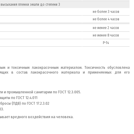
 высыхания пленки эмали до степени 3
не более 3 часов
не более 4 часов
не менее 2 часов
не менее 8 часов
Р-14
ным и токсичным лакокрасочным материалом. Токсичность обусловлена
дящих в состав лакокрасочного материала и применяемых для его
 и промышленной санитарии по ГОСТ 12.3.005.
щиты по ГОСТ 12.4.011
осы (ПДВ) по ГОСТ 17.2.3.02
03.
ывает вредного воздействия на человека.