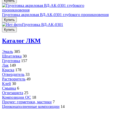
Купить
Грунтовка акриловая ВД-АК-0301 глубокого проникновения
Купить
Грунтовка ВД-АК-0301
Купить
Каталог ЛКМ
Эмаль
385
Шпатлевка
30
Грунтовка
157
Лак
149
Краска
178
Отвердитель
33
Растворитель
49
Клей
30
Смывка
6
Огнезащита
25
Композиции ОС
18
Прочее: герметики, мастики
7
Цинконаполненные композиции
14