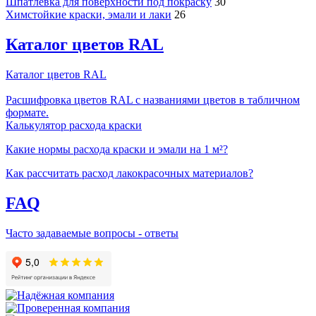
Шпатлевка для поверхности под покраску
30
Химстойкие краски, эмали и лаки
26
Каталог цветов RAL
Каталог цветов RAL
Расшифровка цветов RAL с названиями цветов в табличном
формате.
Калькулятор расхода краски
Какие нормы расхода краски и эмали на 1 м²?
Как рассчитать расход лакокрасочных материалов?
FAQ
Часто задаваемые вопросы - ответы