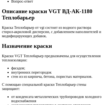
Вопрос-ответ
Описание краски VGT ВД-АК-1180
Теплобарьер
Краска Теплобарьер от vgt состоит из водного раствора
стирол-акриловой дисперсии, с добавлением наполнителей и
модифицирующих добавок.
Назначение краски
Краски VGT Теплобарьер предназначены для осуществления
теплоизоляции:
фасадов;
внутренних перегородок
стен из из кирпича, бетона, пористых материалов.
С помощью специальной краски Теплобарьер стены
защищают:
от конденсата металлических трубопроводов холодного
водоснабжения