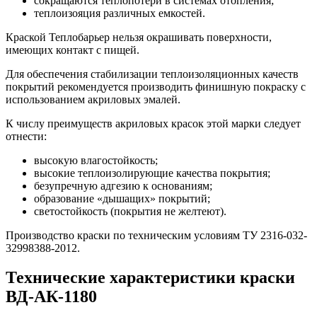
сокращаются теплопотери в системах отопления;
теплоизояция различных емкостей.
Краской Теплобарьер нельзя окрашивать поверхности,
имеющих контакт с пищей.
Для обеспечения стабилизации теплоизоляционных качеств
покрытий рекомендуется производить финишную покраску с
использованием акриловых эмалей.
К числу преимуществ акриловых красок этой марки следует
отнести:
высокую влагостойкость;
высокие теплоизолирующие качества покрытия;
безупречную адгезию к основаниям;
образование «дышащих» покрытий;
светостойкость (покрытия не желтеют).
Производство краски по техническим условиям ТУ 2316-032-
32998388-2012.
Технические характеристики краски
ВД-АК-1180