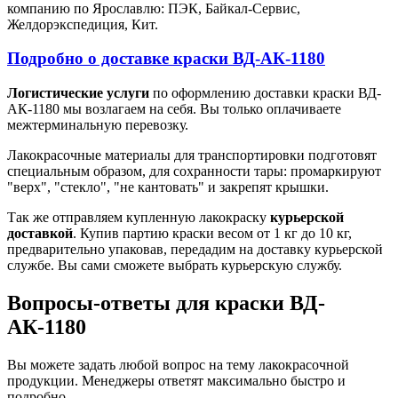
компанию по Ярославлю: ПЭК, Байкал-Сервис,
Желдорэкспедиция, Кит.
Подробно о доставке краски ВД-АК-1180
Логистические услуги
по оформлению доставки краски ВД-
АК-1180 мы возлагаем на себя. Вы только оплачиваете
межтерминальную перевозку.
Лакокрасочные материалы для транспортировки подготовят
специальным образом, для сохранности тары: промаркируют
"верх", "стекло", "не кантовать" и закрепят крышки.
Так же отправляем купленную лакокраску
курьерской
доставкой
. Купив партию краски весом от 1 кг до 10 кг,
предварительно упаковав, передадим на доставку курьерской
службе. Вы сами сможете выбрать курьерскую службу.
Вопросы-ответы для краски ВД-
АК-1180
Вы можете задать любой вопрос на тему лакокрасочной
продукции. Менеджеры ответят максимально быстро и
подробно.