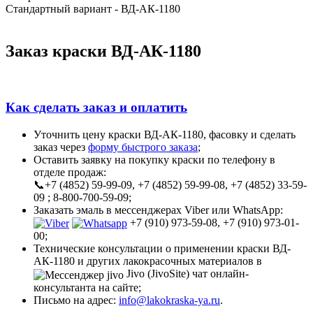
Стандартный вариант - ВД-АК-1180
Заказ краски ВД-АК-1180
Как сделать заказ и оплатить
Уточнить цену краски ВД-АК-1180, фасовку и сделать
заказ через
форму быстрого заказа
;
Оставить заявку на покупку краски по телефону в
отделе продаж:
📞+7 (4852) 59-99-09, +7 (4852) 59-99-08, +7 (4852) 33-59-
09 ; 8-800-700-59-09;
Заказать эмаль в мессенджерах Viber или WhatsApp:
+7 (910) 973-59-08, +7 (910) 973-01-
00;
Технические консультации о применении краски ВД-
АК-1180 и других лакокрасочных материалов в
Jivo (JivoSite) чат онлайн-
консультанта на сайте;
Письмо на адрес:
info@lakokraska-ya.ru
.