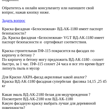
Обратитесь к онлайн консультанту или напишите свой
вопрос, нажав кнопку ниже.
Задать вопрос
Краска фасадная «Белоснежная» ВД-АК-1180 имеет паспорт
безопасности?
Да, Краска фасадная «Белоснежная» VGT ВД-АК-1180 имеет
паспорт безопасности и сертификат соответствия.
Краска строительная ПФ-115 покрасится на фасадах по
кирпичу и бетону ?
По кирпичу и бетону могу предложить ВД-АК-1180 - сохнет
быстро, за 1 час. ПФ-115 сохнет 24 часа и все это время будет
липнуть пыль и мусор
Для Краски АКРА-фасад акриловые какой аналог?
Краска ВД-АК-1180 фасадная супербелая фасовка 14,15 ,25 45
кг
Какая эмаль ВД-АК-2180 белая для медучреждения ?
Посмотрите ВД-АК-2180 или ВД-АК-1180
Какую фасадную краску выбрать лучше для деревянной
поверхности?