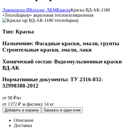
Лакокраска-Я
Каталог ЛКМ
Краска
Краска ВД-АК-1180
«ТеплоБарьер» акриловая теплоизоляционная
Тип:
Краска
Назначение:
Фасадные краски, эмали, грунты
Строительные краски, эмали, лаки
Химический состав:
Водоэмульсионные краски
ВД-АК
Нормативные документы:
ТУ 2316-032-
32998388-2012
от 98 ₽/кг
от 1372 ₽
за фасовку 14 кг
Добавить в корзину
Заказать в один клик
Описание
Доставка