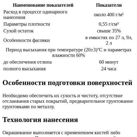
Наименование показателей
Показатели
Расход в процессе одинарного
около 400 г/м²
нанесения
Параметры плотности
0,55 г/см³
Сухой остаток
свыше 35%
в емкостях по 27 л, 9л,
Особенности фасовки
2 л
Период высыхания при температуре (20±3)°С и параметрах
влажности 60%
до обеспечения отлипа
60 минут
полного высыхания
24 часа
Особенности подготовки поверхностей
Необходимо обеспечить их сухость и чистоту, отсутствие
отслаивания старых покрытий, предварительное грунтование
грунтовками по металлу.
Технология нанесения
Окрашивание выполняется с применением кистей либо