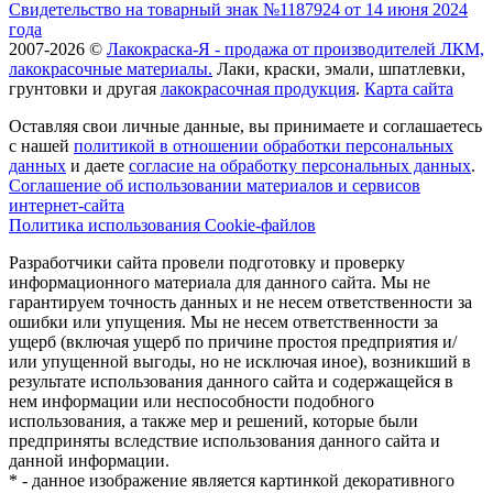
Свидетельство на товарный знак №1187924 от 14 июня 2024
года
2007-2026 ©
Лакокраска-Я - продажа от производителей ЛКМ,
лакокрасочные материалы.
Лаки, краски, эмали, шпатлевки,
грунтовки и другая
лакокрасочная продукция
.
Карта сайта
Оставляя свои личные данные, вы принимаете и соглашаетесь
с нашей
политикой в отношении обработки персональных
данных
и даете
cогласие на обработку персональных данных
.
Соглашение об использовании материалов и сервисов
интернет-сайта
Политика использования Cookie-файлов
Разработчики сайта провели подготовку и проверку
информационного материала для данного сайта. Мы не
гарантируем точность данных и не несем ответственности за
ошибки или упущения. Мы не несем ответственности за
ущерб (включая ущерб по причине простоя предприятия и/
или упущенной выгоды, но не исключая иное), возникший в
результате использования данного сайта и содержащейся в
нем информации или неспособности подобного
использования, а также мер и решений, которые были
предприняты вследствие использования данного сайта и
данной информации.
* - данное изображение является картинкой декоративного