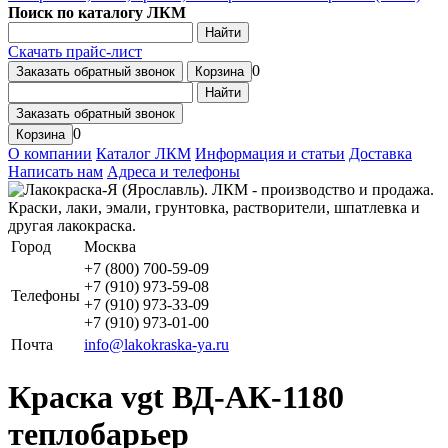
Поиск по каталогу ЛКМ
Найти
Скачать прайс-лист
0
Заказать обратный звонок
Корзина
Найти
Заказать обратный звонок
0
Корзина
О компании
Каталог ЛКМ
Информация и статьи
Доставка
Написать нам
Адреса и телефоны
Город
Москва
+7 (800) 700-59-09
+7 (910) 973-59-08
Телефоны
+7 (910) 973-33-09
+7 (910) 973-01-00
Почта
info@lakokraska-ya.ru
Краска vgt ВД-АК-1180
теплобарьер