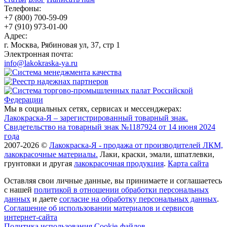
Телефоны:
+7 (800) 700-59-09
+7 (910) 973-01-00
Адрес:
г. Москва, Рябиновая ул, 37, стр 1
Электронная почта:
info@lakokraska-ya.ru
Мы в социальных сетях, сервисах и мессенджерах:
Лакокраска-Я – зарегистрированный товарный знак.
Свидетельство на товарный знак №1187924 от 14 июня 2024
года
2007-2026 ©
Лакокраска-Я - продажа от производителей ЛКМ,
лакокрасочные материалы.
Лаки, краски, эмали, шпатлевки,
грунтовки и другая
лакокрасочная продукция
.
Карта сайта
Оставляя свои личные данные, вы принимаете и соглашаетесь
с нашей
политикой в отношении обработки персональных
данных
и даете
cогласие на обработку персональных данных
.
Соглашение об использовании материалов и сервисов
интернет-сайта
Политика использования Cookie-файлов