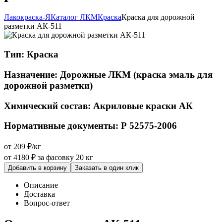
Лакокраска-Я
Каталог ЛКМ
Краска
Краска для дорожной
разметки АК-511
Тип:
Краска
Назначение:
Дорожные ЛКМ (краска эмаль для
дорожной разметки)
Химический состав:
Акриловые краски АК
Нормативные документы:
Р 52575-2006
от 209 ₽/кг
от 4180 ₽
за фасовку 20 кг
Добавить в корзину
Заказать в один клик
Описание
Доставка
Вопрос-ответ