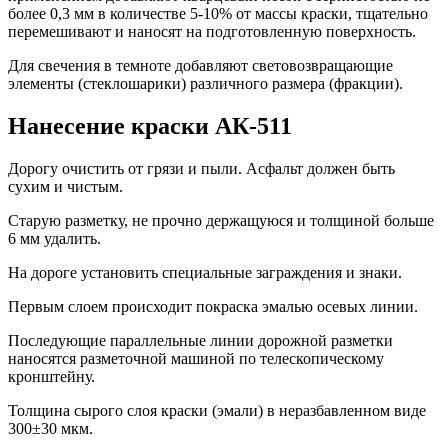
более 0,3 мм в количестве 5-10% от массы краски, тщательно
перемешивают и наносят на подготовленную поверхность.
Для свечения в темноте добавляют световозвращающие
элементы (стеклошарики) различного размера (фракции).
Нанесение краски АК-511
Дорогу очистить от грязи и пыли. Асфальт должен быть
сухим и чистым.
Старую разметку, не прочно держащуюся и толщиной больше
6 мм удалить.
На дороге установить специальные заграждения и знаки.
Первым слоем происходит покраска эмалью осевых линии.
Последующие параллельные линии дорожной разметки
наносятся разметочной машиной по телескопическому
кронштейну.
Толщина сырого слоя краски (эмали) в неразбавленном виде
300±30 мкм.