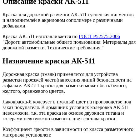
Описание краски АК-511
Краска для дорожной разметки АК-511 суспензия пигментов
и наполнителей в акриловом сополимере с различными
добавками.
Краска АК-511 изготавливается по
ГОСТ Р52575-2006
"Дороги автомобильные общего пользования. Материалы для
дорожной разметки. Технические требования."
Назначение краски АК-511
Дорожная краска (эмаль) применяется для устройства
разметки проезжей части(нанесения линий безопасности на
асфальте. АК-511 краска для разметки может быть белого,
желтого, оранжевого цветов.
Лакокраска-Я колерует в нужный цвет на производстве под
заказ покупателя. В домашних условиях колеровка АК-511
невозможна, т.к. эта краска на основе двуокиси титана и
колерами невозможно изменить цвет состава краски.
Коэффициент яркости в зависимости от класса разметочного
материала установлен: