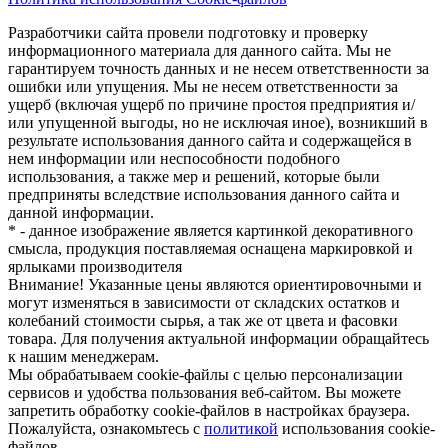
Разработчики сайта провели подготовку и проверку
информационного материала для данного сайта. Мы не
гарантируем точность данных и не несем ответственности за
ошибки или упущения. Мы не несем ответственности за
ущерб (включая ущерб по причине простоя предприятия и/
или упущенной выгоды, но не исключая иное), возникший в
результате использования данного сайта и содержащейся в
нем информации или неспособности подобного
использования, а также мер и решений, которые были
предприняты вследствие использования данного сайта и
данной информации.
* - данное изображение является картинкой декоративного
смысла, продукция поставляемая оснащена маркировкой и
ярлыками производителя
Внимание! Указанные цены являются ориентировочными и
могут изменяться в зависимости от складских остатков и
колебаний стоимости сырья, а так же от цвета и фасовки
товара. Для получения актуальной информации обращайтесь
к нашим менеджерам.
Мы обрабатываем cookie-файлы с целью персонализации
сервисов и удобства пользования веб-сайтом. Вы можете
запретить обработку cookie-файлов в настройках браузера.
Пожалуйста, ознакомьтесь с
политикой
использования cookie-
файлов.