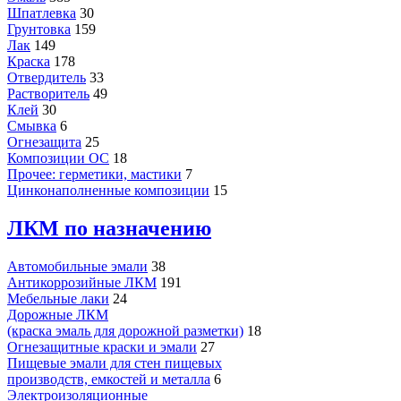
Шпатлевка
30
Грунтовка
159
Лак
149
Краска
178
Отвердитель
33
Растворитель
49
Клей
30
Смывка
6
Огнезащита
25
Композиции ОС
18
Прочее: герметики, мастики
7
Цинконаполненные композиции
15
ЛКМ по назначению
Автомобильные эмали
38
Антикоррозийные ЛКМ
191
Мебельные лаки
24
Дорожные ЛКМ
(краска эмаль для дорожной разметки)
18
Огнезащитные краски и эмали
27
Пищевые эмали для стен пищевых
производств, емкостей и металла
6
Электроизоляционные