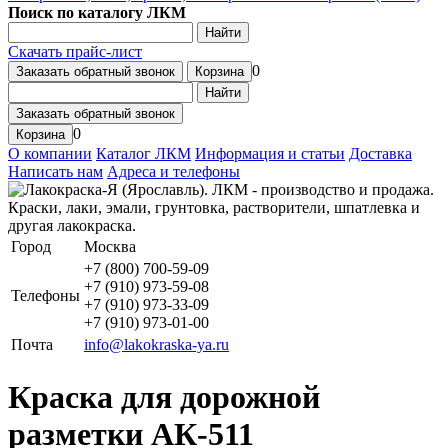
Поиск по каталогу ЛКМ
Найти
Скачать прайс-лист
0
Заказать обратный звонок
Корзина
Найти
Заказать обратный звонок
0
Корзина
О компании
Каталог ЛКМ
Информация и статьи
Доставка
Написать нам
Адреса и телефоны
Город
Москва
+7 (800) 700-59-09
+7 (910) 973-59-08
Телефоны
+7 (910) 973-33-09
+7 (910) 973-01-00
Почта
info@lakokraska-ya.ru
Краска для дорожной
разметки АК-511