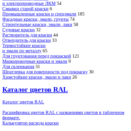
и электропроводные ЛКМ
54
Смывки старой краски
6
Промышленные краски и спецэмали
185
Фасадные краски, эмали, грунты
74
Строительные краски, эмали, лаки
58
Судовые краски
32
Растворитель для краски
44
Отвердитель для краски
33
Термостойкие краски
и эмали по металлу
65
Для грунтования перед покраской
121
Маркировочные краски и эмали
9
Для склеивания
31
Шпатлевка для поверхности под покраску
30
Химстойкие краски, эмали и лаки
26
Каталог цветов RAL
Каталог цветов RAL
Расшифровка цветов RAL с названиями цветов в табличном
формате.
Калькулятор расхода краски