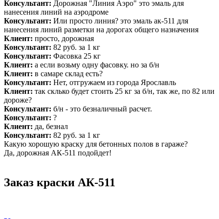
Консультант:
Дорожная "Линия Аэро" это эмаль для
нанесения линий на аэродроме
Консультант:
Или просто линия? это эмаль ак-511 для
нанесения линий разметки на дорогах общего назначения
Клиент:
просто, дорожная
Консультант:
82 руб. за 1 кг
Консультант:
Фасовка 25 кг
Клиент:
а если возьму одну фасовку. но за б/н
Клиент:
в самаре склад есть?
Консультант:
Нет, отгружаем из города Ярославль
Клиент:
так склько будет стоить 25 кг за б/н, так же, по 82 или
дороже?
Консультант:
б/н - это безналичный расчет.
Консультант:
?
Клиент:
да, безнал
Консультант:
82 руб. за 1 кг
Какую хорошую краску для бетонных полов в гараже?
Да, дорожная АК-511 подойдет!
Заказ краски АК-511