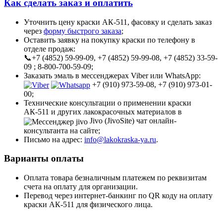
Как сделать заказ и оплатить
Уточнить цену краски АК-511, фасовку и сделать заказ
через
форму быстрого заказа
;
Оставить заявку на покупку краски по телефону в
отделе продаж:
📞+7 (4852) 59-99-09, +7 (4852) 59-99-08, +7 (4852) 33-59-
09 ; 8-800-700-59-09;
Заказать эмаль в мессенджерах Viber или WhatsApp:
+7 (910) 973-59-08, +7 (910) 973-01-
00;
Технические консультации о применении краски
АК-511 и других лакокрасочных материалов в
Jivo (JivoSite) чат онлайн-
консультанта на сайте;
Письмо на адрес:
info@lakokraska-ya.ru
.
Варианты оплаты
Оплата товара безналичным платежем по реквизитам
счета на оплату для организации.
Перевод через интернет-банкинг по QR коду на оплату
краски АК-511 для физического лица.