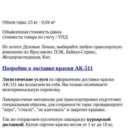
Объем тары: 25 кг - 0,04 м³
Объявленная стоимость равна
стоимости товара по счету / УПД
Не хотите Деловые Линии, выбирайте любую транспортную
компанию по Ярославлю: ПЭК, Байкал-Сервис,
Желдорэкспедиция, Кит.
Подробно о доставке краски АК-511
Логистические услуги
по оформлению доставки краски
АК-511 мы возлагаем на себя. Вы только оплачиваете
межтерминальную перевозку.
Лакокрасочные материалы для транспортировки подготовят
специальным образом, для сохранности тары: промаркируют
"верх", "стекло", "не кантовать" и закрепят крышки.
Так же отправляем купленную лакокраску
курьерской
доставкой
. Купив партию краски весом от 1 кг до 10 кг,