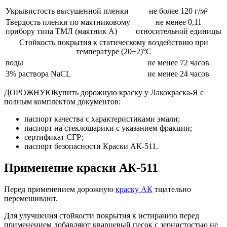
Укрывистость высушенной пленки
не более 120 г/м²
Твердость пленки по маятниковому
не менее 0,11
прибору типа ТМЛ (маятник А)
относительной единицы
Стойкость покрытия к статическому воздействию при
температуре (20±2)°С
воды
не менее 72 часов
3% раствора NaCL
не менее 24 часов
ДОРОЖНУЮКупить дорожную краску у Лакокраска-Я с
полным комплектом документов:
паспорт качества с характеристиками эмали;
паспорт на стеклошарики с указанием фракции;
сертификат СГР;
паспорт безопасности Краски АК-511.
Применение краски АК-511
Перед применением дорожную
краску АК
тщательно
перемешивают.
Для улучшения стойкости покрытия к истиранию перед
применением добавляют кварцевый песок с зернистостью не