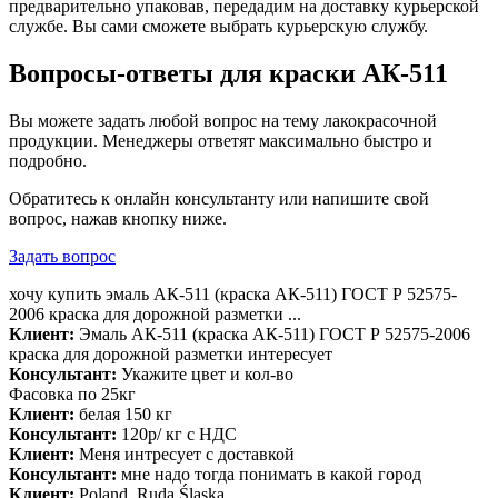
предварительно упаковав, передадим на доставку курьерской
службе. Вы сами сможете выбрать курьерскую службу.
Вопросы-ответы для краски АК-511
Вы можете задать любой вопрос на тему лакокрасочной
продукции. Менеджеры ответят максимально быстро и
подробно.
Обратитесь к онлайн консультанту или напишите свой
вопрос, нажав кнопку ниже.
Задать вопрос
хочу купить эмаль АК-511 (краска АК-511) ГОСТ Р 52575-
2006 краска для дорожной разметки ...
Клиент:
Эмаль АК-511 (краска АК-511) ГОСТ Р 52575-2006
краска для дорожной разметки интересует
Консультант:
Укажите цвет и кол-во
Фасовка по 25кг
Клиент:
белая 150 кг
Консультант:
120р/ кг с НДС
Клиент:
Меня интресует с доставкой
Консультант:
мне надо тогда понимать в какой город
Клиент:
Poland, Ruda Śląska